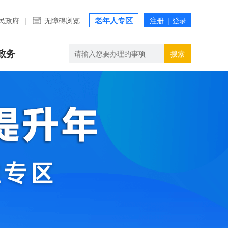
老年人专区
民政府
|
无障碍浏览
政务
搜索