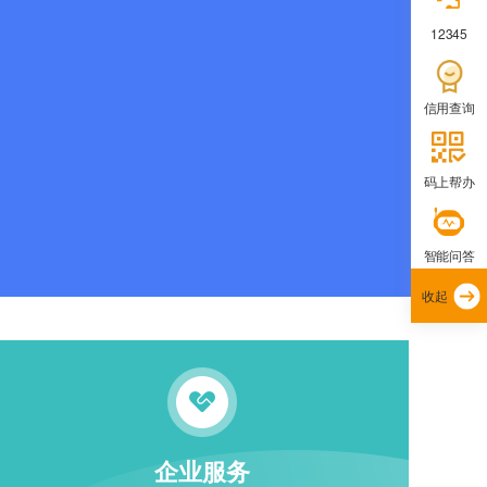
12345
信用查询
码上帮办
智能问答
收起
企业服务