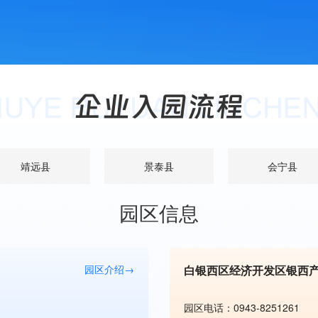
靖远县
景泰县
会宁县
园区信息
园区介绍→
白银西区经济开发区银西
园区电话：0943-8251261