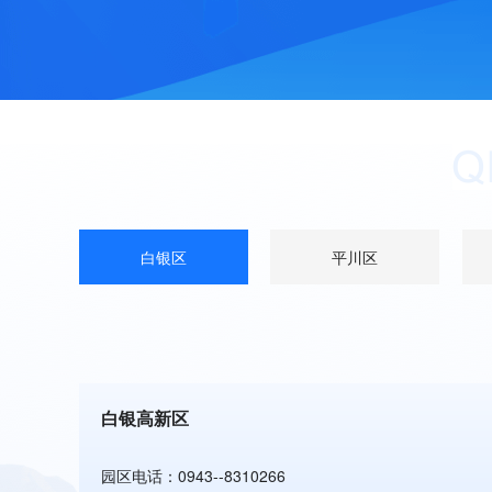
白银区
平川区
白银高新区
园区电话：0943--8310266