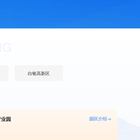
白银高新区
产业园
园区介绍→