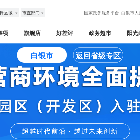
择区域
市直部门
国家政务服务平台
白银市人
事项
旗舰店
好差评
政务超市
阳光
白银市
返回省级专区