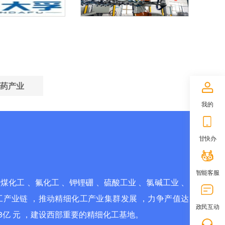
药产业
我的
甘快办
智能客服
，煤化工 、氟化工 、钾锂硼 、硫酸工业 、氯碱工业 、
产业链 ，推动精细化工产业集群发展 ，力争产值达
政民互动
218亿 元 ，建设西部重要的精细化工基地。