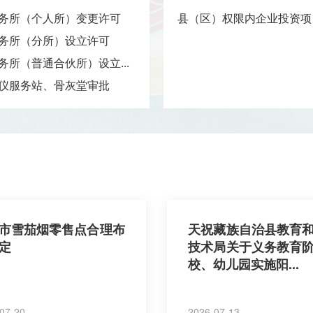
务所（个人所）变更许可
县（区）权限内企业投资项目
务所（分所）设立许可
务所（普通合伙所）设立...
仪服务站、骨灰堂审批
市雪茄烟零售点合理布
天祝藏族自治县教育
定
技术局关于义务教育
校、幼儿园实施阳...
07-20
2026-07-13