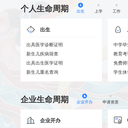
个人生命周期
出生
上学
工作
出生
出具医学诊断证明
中学毕
..
新生儿疾病筛查
教育考
出具出生医学证明
免费师
新生儿重名查询
学生休
企业生命周期
企业开办
申请资质
企业开办