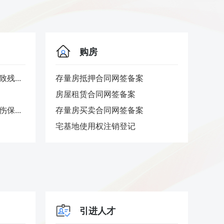
购房
残...
存量房抵押合同网签备案
内地
房屋租赁合同网签备案
婚姻
保...
存量房买卖合同网签备案
结婚
宅基地使用权注销登记
基本
引进人才