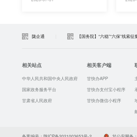
陇企通
|
【国务院】“六稳”“六保”线索征
相关站点
相关客户端
中华人民共和国中央人民政府
甘快办APP
国家政务服务平台
甘快办支付宝小程序
甘肃省人民政府
甘快办微信小程序
备案编号：陇ICP备2021003653号-2
甘公安网备：62