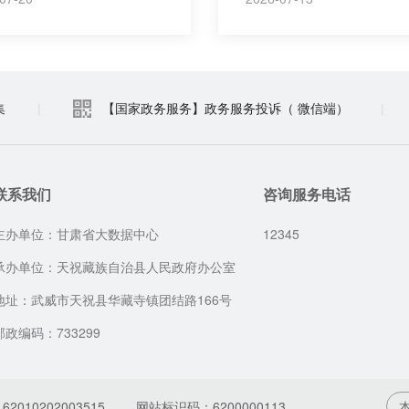
集
|
【国家政务服务】政务服务投诉（ 微信端）
|
联系我们
咨询服务电话
主办单位：甘肃省大数据中心
12345
承办单位：天祝藏族自治县人民政府办公室
地址：武威市天祝县华藏寺镇团结路166号
邮政编码：733299
010202003515
网站标识码：6200000113
本