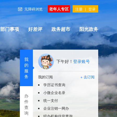
老年人专区
无障碍浏览
注册
|
登录
部门事项
好差评
政务超市
阳光政务