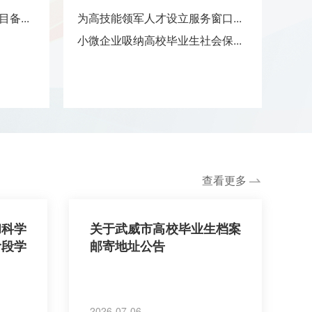
备...
为高技能领军人才设立服务窗口...
单位
小微企业吸纳高校毕业生社会保...
单位
企业
社会
查看更多
和科学
关于武威市高校毕业生档案
阶段学
邮寄地址公告
2026-07-06