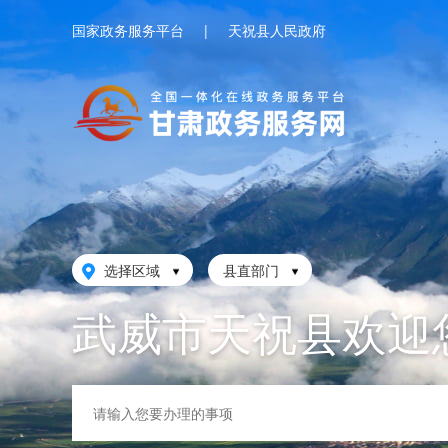
国家政务服务平台
|
天祝县人民政府
选择区域
县直部门
武威市天祝县欢迎