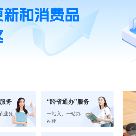
”服务
“跨省通办”服务
节业务
一站入、一站办、一
站评