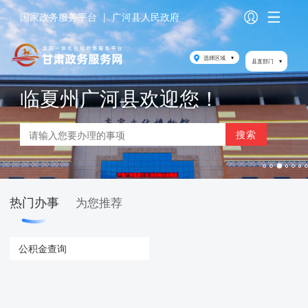
国家政务服务平台
|
广河县人民政府
选择区域
县直部门
临夏州广河县欢迎您！
热门办事
为您推荐
公积金查询