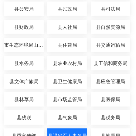
县公安局
县民政局
县司法局
县财政局
县人社局
县自然资源局
市生态环境局山丹分局
县住建局
县交通运输局
县水务局
县农业农村局
县工信和商务局
县文体广旅局
县卫生健康局
县应急管理局
县林草局
县市场监管局
县医保局
县残联
县气象局
县税务局
县委宣传部
县退役军人事务局
县地震局