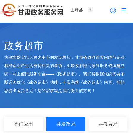
山丹县
政务超市
为贯彻落实以人民为中心的发展思想，甘肃省政府紧紧围绕与企业
和群众生产生活密切相关的事项，汇聚政府部门政务服务资源建立
统一网上便民服务平台——《政务超市》。我们将根据您的需要不
断调整优化《政务超市》功能，丰富完善《政务超市》内容。期待
您提出宝贵意见！您的需求就是我们努力的方向！
热门应用
县发改局
县教育局