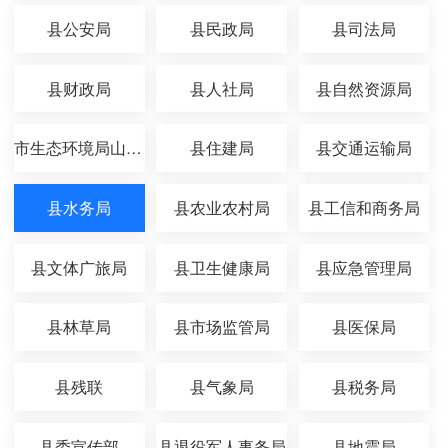
县公安局
县民政局
县司法局
县财政局
县人社局
县自然资源局
市生态环境局山丹分局
县住建局
县交通运输局
县水务局
县农业农村局
县工信和商务局
县文体广旅局
县卫生健康局
县应急管理局
县林草局
县市场监管局
县医保局
县残联
县气象局
县税务局
县委宣传部
县退役军人事务局
县地震局