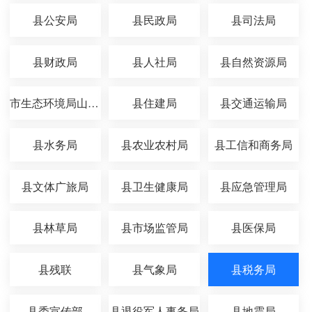
县公安局
县民政局
县司法局
县财政局
县人社局
县自然资源局
市生态环境局山丹分局
县住建局
县交通运输局
县水务局
县农业农村局
县工信和商务局
县文体广旅局
县卫生健康局
县应急管理局
县林草局
县市场监管局
县医保局
县残联
县气象局
县税务局
县委宣传部
县退役军人事务局
县地震局