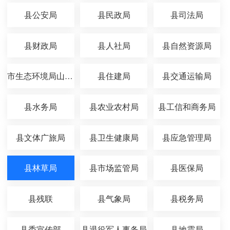
县公安局
县民政局
县司法局
县财政局
县人社局
县自然资源局
市生态环境局山丹分局
县住建局
县交通运输局
县水务局
县农业农村局
县工信和商务局
县文体广旅局
县卫生健康局
县应急管理局
县林草局
县市场监管局
县医保局
县残联
县气象局
县税务局
县委宣传部
县退役军人事务局
县地震局