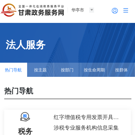
华亭市
法人服务
热门导航
按主题
按部门
按生命周期
按群体
热门导航
红字增值税专用发票开具申请
涉税专业服务机构信息采集
税务