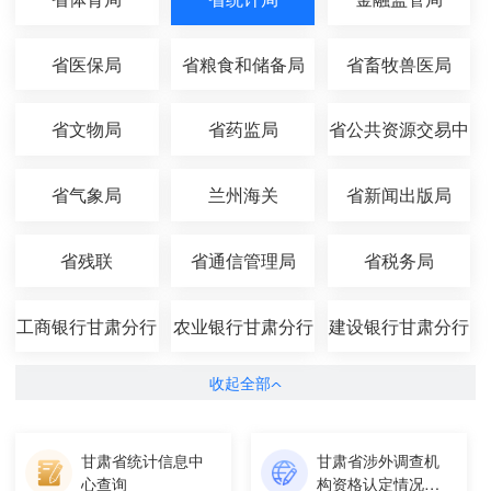
省医保局
省粮食和储备局
省畜牧兽医局
省文物局
省药监局
省公共资源交易中
心
省气象局
兰州海关
省新闻出版局
省残联
省通信管理局
省税务局
工商银行甘肃分行
农业银行甘肃分行
建设银行甘肃分行
收起全部
甘肃省统计信息中
甘肃省涉外调查机
心查询
构资格认定情况查