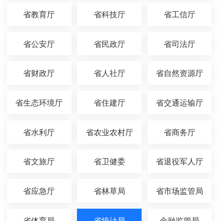
省教育厅
省科技厅
省工信厅
省公安厅
省民政厅
省司法厅
省财政厅
省人社厅
省自然资源厅
省生态环境厅
省住建厅
省交通运输厅
省水利厅
省农业农村厅
省商务厅
省文旅厅
省卫健委
省退役军人厅
省应急厅
省林草局
省市场监管局
省体育局
省统计局
金融监管局