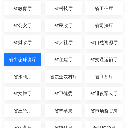
省教育厅
省科技厅
省工信厅
省公安厅
省民政厅
省司法厅
省财政厅
省人社厅
省自然资源厅
省生态环境厅
省住建厅
省交通运输厅
省水利厅
省农业农村厅
省商务厅
省文旅厅
省卫健委
省退役军人厅
省应急厅
省林草局
省市场监管局
省体育局
省统计局
金融监管局