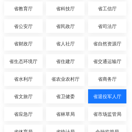
省教育厅
省科技厅
省工信厅
省公安厅
省民政厅
省司法厅
省财政厅
省人社厅
省自然资源厅
省生态环境厅
省住建厅
省交通运输厅
省水利厅
省农业农村厅
省商务厅
省文旅厅
省卫健委
省退役军人厅
省应急厅
省林草局
省市场监管局
省体育局
省统计局
金融监管局