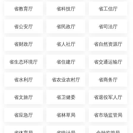
省教育厅
省科技厅
省工信厅
省公安厅
省民政厅
省司法厅
省财政厅
省人社厅
省自然资源厅
省生态环境厅
省住建厅
省交通运输厅
省水利厅
省农业农村厅
省商务厅
省文旅厅
省卫健委
省退役军人厅
省应急厅
省林草局
省市场监管局
省体育局
省统计局
金融监管局