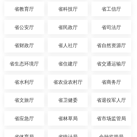
省教育厅
省科技厅
省工信厅
省公安厅
省民政厅
省司法厅
省财政厅
省人社厅
省自然资源厅
省生态环境厅
省住建厅
省交通运输厅
省水利厅
省农业农村厅
省商务厅
省文旅厅
省卫健委
省退役军人厅
省应急厅
省林草局
省市场监管局
省体育局
省统计局
金融监管局