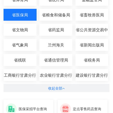
省医保局
省粮食和储备局
省畜牧兽医局
省文物局
省药监局
省公共资源交易中
心
省气象局
兰州海关
省新闻出版局
省残联
省通信管理局
省税务局
工商银行甘肃分行
农业银行甘肃分行
建设银行甘肃分行
收起全部
医保采招平台查询
定点零售药店查询