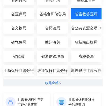
省医保局
省粮食和储备局
省畜牧兽医局
省文物局
省药监局
省公共资源交易中
心
省气象局
兰州海关
省新闻出版局
省残联
省通信管理局
省税务局
工商银行甘肃分行
农业银行甘肃分行
建设银行甘肃分行
收起全部
甘肃省饲料生产许
甘肃省饲料批准文
可证信息查询
号信息查询