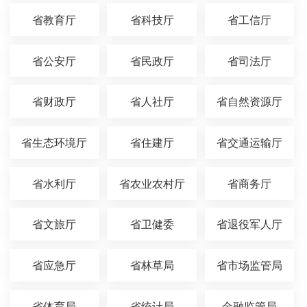
省教育厅
省科技厅
省工信厅
省公安厅
省民政厅
省司法厅
省财政厅
省人社厅
省自然资源厅
省生态环境厅
省住建厅
省交通运输厅
省水利厅
省农业农村厅
省商务厅
省文旅厅
省卫健委
省退役军人厅
省应急厅
省林草局
省市场监管局
省体育局
省统计局
金融监管局