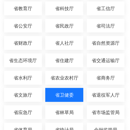
省教育厅
省科技厅
省工信厅
省公安厅
省民政厅
省司法厅
省财政厅
省人社厅
省自然资源厅
省生态环境厅
省住建厅
省交通运输厅
省水利厅
省农业农村厅
省商务厅
省文旅厅
省卫健委
省退役军人厅
省应急厅
省林草局
省市场监管局
省体育局
省统计局
金融监管局