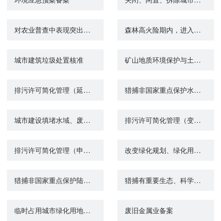
对农业普查中表现突出的单位和个人给予奖励
森林高火险期内，进入森林高火险区的活动审批
城市建筑垃圾处置核准
矿山地质环境保护与土地复垦方案
排污许可简化管理（延续）
猎捕非国家重点保护水生野生动物审批
城市建设填堵水域、废除围堤审核
排污许可简化管理（变更）
排污许可简化管理（申请、重新申请）
改变绿化规划、绿化用地的使用性质审批
猎捕非国家重点保护陆生野生动物狩猎证核发
猎捕有重要生态、科学、社会价值的水生野生动物审批
临时占用城市绿化用地审批
废旧金属业备案