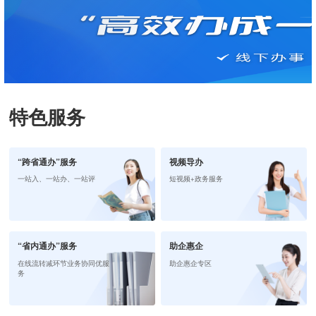
特色服务
“跨省通办”服务
视频导办
一站入、一站办、一站评
短视频+政务服务
“省内通办”服务
助企惠企
在线流转减环节业务协同优服
助企惠企专区
务