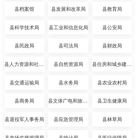
县档案馆
县发展和改革局
县教育局
县科学技术局
县工业和信息化局
县公安局
县民政局
县司法局
县财政局
县人力资源和社会保障局
县自然资源局
县住房和城乡建设局
县交通运输局
县水务局
县农业农村局
县商务局
县文体广电和旅游局
县卫生健康局
县退役军人事务局
县应急管理局
县林草局
县市场监督管理局
县统计局
县医疗保障局