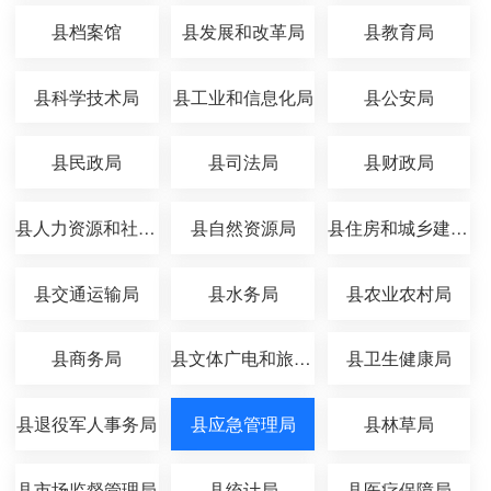
县档案馆
县发展和改革局
县教育局
县科学技术局
县工业和信息化局
县公安局
县民政局
县司法局
县财政局
县人力资源和社会保障局
县自然资源局
县住房和城乡建设局
县交通运输局
县水务局
县农业农村局
县商务局
县文体广电和旅游局
县卫生健康局
县退役军人事务局
县应急管理局
县林草局
县市场监督管理局
县统计局
县医疗保障局