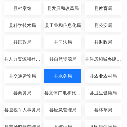
县档案馆
县发展和改革局
县教育局
县科学技术局
县工业和信息化局
县公安局
县民政局
县司法局
县财政局
县人力资源和社会保障局
县自然资源局
县住房和城乡建设局
县交通运输局
县水务局
县农业农村局
县商务局
县文体广电和旅游局
县卫生健康局
县退役军人事务局
县应急管理局
县林草局
县市场监督管理局
县统计局
县医疗保障局