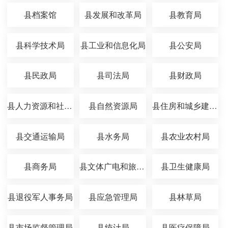
县档案馆
县发展和改革局
县教育局
县科学技术局
县工业和信息化局
县公安局
县民政局
县司法局
县财政局
县人力资源和社会保障局
县自然资源局
县住房和城乡建设局
县交通运输局
县水务局
县农业农村局
县商务局
县文体广电和旅游局
县卫生健康局
县退役军人事务局
县应急管理局
县林草局
县市场监督管理局
县统计局
县医疗保障局