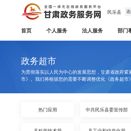
选
民乐县
首页
个人服务
法人服务
部门
政务超市
为贯彻落实以人民为中心的发展思想，甘肃省政府紧
市》。我们将根据您的需要不断调整优化《政务超市
热门应用
中共民乐县委宣传部
县科学技术局
县工业和信息化局