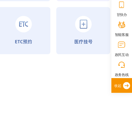
甘快办
智能客服
政民互动
政务热线
收起