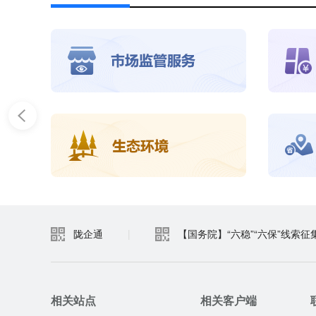
陇企通
|
【国务院】“六稳”“六保”线索征
相关站点
相关客户端