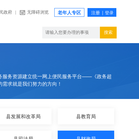
民政府
|
无障碍浏览
老年人专区
搜索
务服务资源建立统一网上便民服务平台——《政务超
的需求就是我们努力的方向！
县发展和改革局
县教育局
县司法局
县财政局