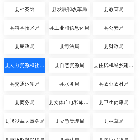
县档案馆
县发展和改革局
县教育局
县科学技术局
县工业和信息化局
县公安局
县民政局
县司法局
县财政局
县人力资源和社会保障局
县自然资源局
县住房和城乡建设局
县交通运输局
县水务局
县农业农村局
县商务局
县文体广电和旅游局
县卫生健康局
县退役军人事务局
县应急管理局
县林草局
县市场监督管理局
县统计局
县医疗保障局