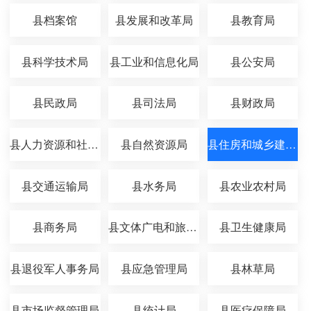
县档案馆
县发展和改革局
县教育局
县科学技术局
县工业和信息化局
县公安局
县民政局
县司法局
县财政局
县人力资源和社会保障局
县自然资源局
县住房和城乡建设局
县交通运输局
县水务局
县农业农村局
县商务局
县文体广电和旅游局
县卫生健康局
县退役军人事务局
县应急管理局
县林草局
县市场监督管理局
县统计局
县医疗保障局