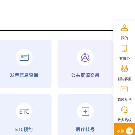
我的
甘快办
智能客服
政民互动
政务热线
收起