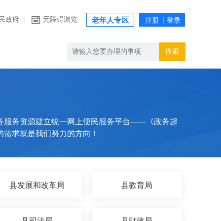
民政府
|
无障碍浏览
老年人专区
搜索
务服务资源建立统一网上便民服务平台——《政务超
的需求就是我们努力的方向！
县发展和改革局
县教育局
县司法局
县财政局