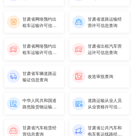
甘肃省网络预约出
甘肃省道路运输经
租车运输许可信息
营许可信息查询
查询
甘肃省网络预约出
甘肃省出租汽车营
租车运输许可信息
运许可信息查询
查询
甘肃省车辆道路运
改造审批查询
输证信息查询
中华人民共和国道
道路运输从业人员
路危险货物运输许
从业资格许可信息
可证查询
查询
甘肃省汽车租赁经
甘肃省公共汽车和
营信息查询
电车客运线路经营