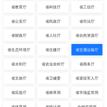
省教育厅
省科技厅
省工信厅
省公安厅
省民政厅
省司法厅
省财政厅
省人社厅
省自然资源厅
省生态环境厅
省住建厅
省交通运输厅
省水利厅
省农业农村厅
省商务厅
省文旅厅
省卫健委
省退役军人厅
省应急厅
省林草局
省市场监管局
省体育局
省统计局
金融监管局