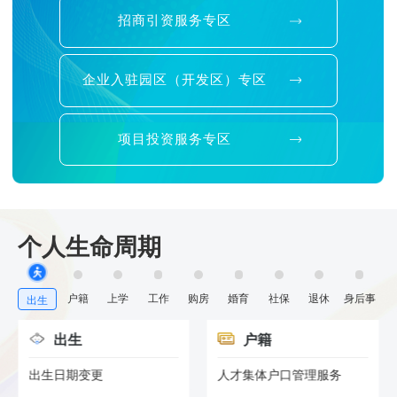
招商引资服务专区
企业入驻园区（开发区）专区
项目投资服务专区
个人生命周期
户籍
上学
工作
购房
婚育
社保
退休
身后事
出生
出生
户籍
出生日期变更
人才集体户口管理服务