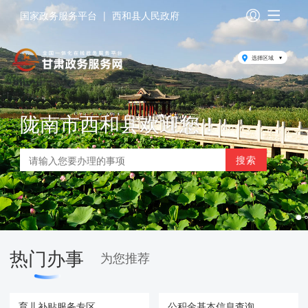
国家政务服务平台
|
西和县人民政府
选择区域
陇南市西和县欢迎您！
热门办事
为您推荐
育儿补贴服务专区
公积金基本信息查询