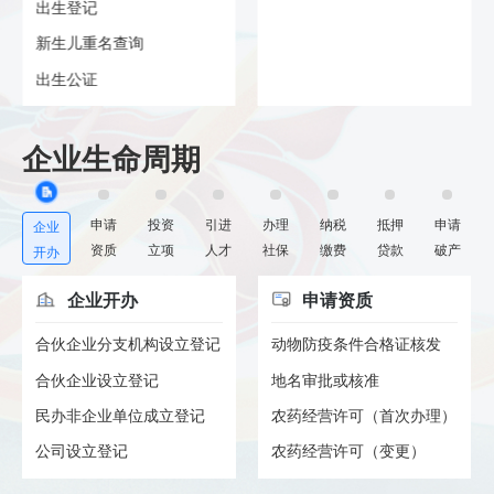
出生登记
新生儿重名查询
出生公证
企业生命周期
申请
投资
引进
办理
纳税
抵押
申请
企业
资质
立项
人才
社保
缴费
贷款
破产
开办
企业开办
申请资质
合伙企业分支机构设立登记
动物防疫条件合格证核发
合伙企业设立登记
地名审批或核准
民办非企业单位成立登记
农药经营许可（首次办理）
公司设立登记
农药经营许可（变更）